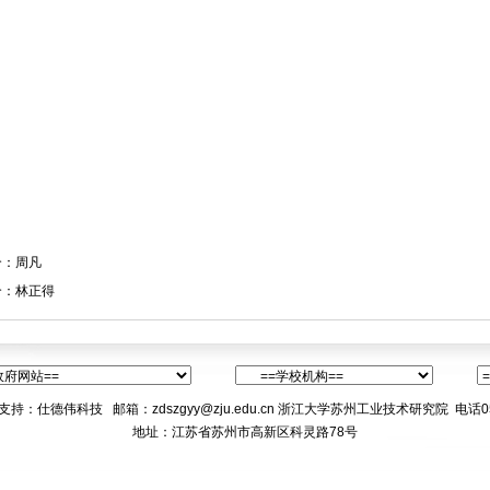
个：
周凡
个：
林正得
支持：
仕德伟科技
邮箱
：zdszgyy@zju.edu.cn
浙江大学苏州工业技术研究院 电话0512-
地址：江苏省苏州市高新区科灵路78号