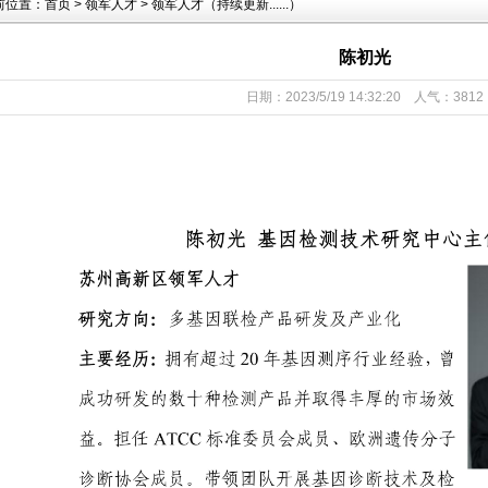
前位置：
首页
>
领军人才
>
领军人才（持续更新......）
陈初光
日期：2023/5/19 14:32:20 人气：3812