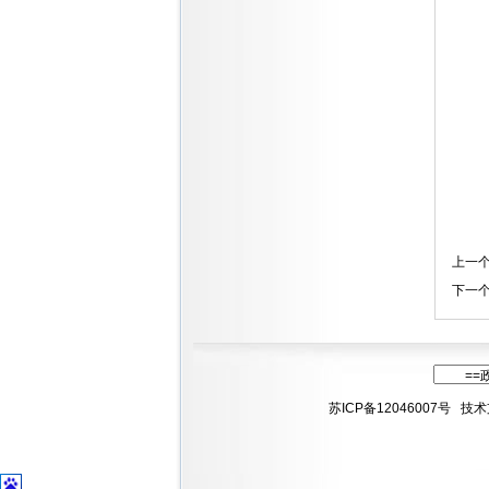
上一
下一
苏ICP备12046007号
技术