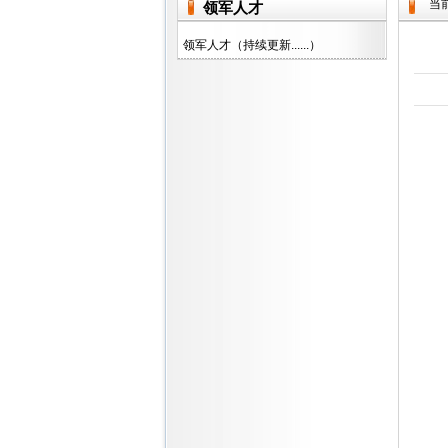
当
领军人才
领军人才（持续更新......）