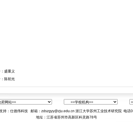
个：
盛重义
个：
陈初光
支持：
仕德伟科技
邮箱
：zdszgyy@zju.edu.cn
浙江大学苏州工业技术研究院 电话0512-
地址：江苏省苏州市高新区科灵路78号