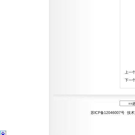
上一
下一
苏ICP备12046007号
技术