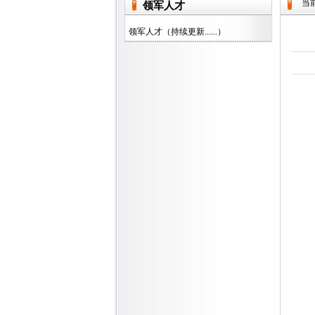
当
领军人才
领军人才（持续更新......）