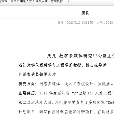
前位置：
首页
>
领军人才
>
领军人才（持续更新......）
周凡
日期：2023/5/19 14:31:55 人气：3928