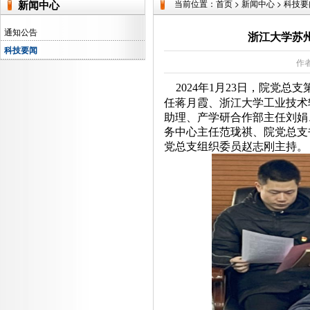
新闻中心
当前位置：
首页
>
新闻中心
>
科技要
通知公告
浙江大学苏
科技要闻
作者
2024年1月23日，院党
任蒋月霞、浙江大学工业技术
助理、产学研合作部主任刘娟
务中心主任范珑祺、院党总支
党总支组织委员赵志刚主持。